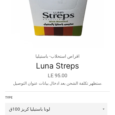
اقراص استحلاب- باستيليا
Luna Streps
السعر
LE 95.00
قبل
ستظهر تكلفة الشحن بعد ادخال بيانات عنوان التوصيل.
الخصم
TYPE