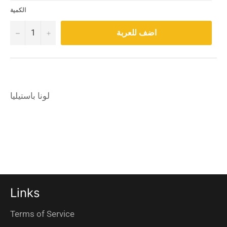
الكمية
−
+
اضف للعربة
لونا باستيليا
Links
Terms of Service