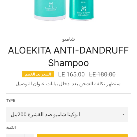
شامبو
ALOEKITA ANTI-DANDRUFF
Shampoo
السعر
LE 165.00
LE 180.00
السعر بعد الخصم
قبل
ستظهر تكلفة الشحن بعد ادخال بيانات عنوان التوصيل.
الخصم
TYPE
الكمية