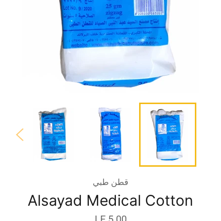
قطن طبي
Alsayad Medical Cotton
السعر
LE 5.00