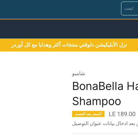
نزل الأبليكيشن دلوقتي منتجات أكثر وهدايا مع كل أوردر
شامبو
BonaBella Ha
Shampoo
LE 189.00
السعر بعد الخصم