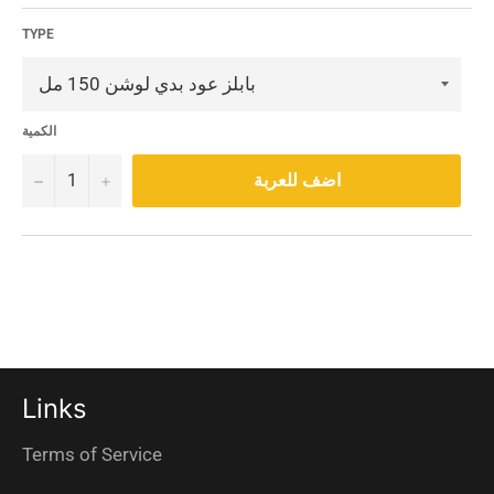
TYPE
الكمية
−
+
اضف للعربة
Links
Terms of Service