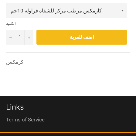
الكمية
−
+
اضف للعربة
كرمكس
Links
Terms of Service