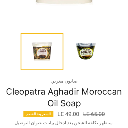
صابون مغربي
Cleopatra Aghadir Moroccan
Oil Soap
السعر
LE 49.00
LE 65.00
السعر بعد الخصم
قبل
ستظهر تكلفة الشحن بعد ادخال بيانات عنوان التوصيل.
الخصم