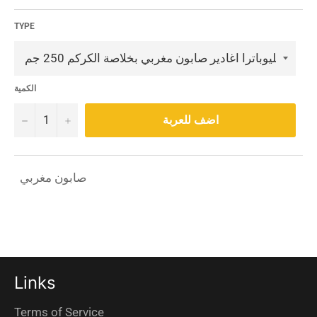
TYPE
الكمية
−
+
اضف للعربة
صابون مغربي
Links
Terms of Service