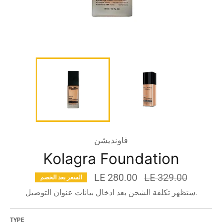
فاونديشن
Kolagra Foundation
السعر
LE 280.00
LE 329.00
السعر بعد الخصم
قبل
ستظهر تكلفة الشحن بعد ادخال بيانات عنوان التوصيل.
الخصم
TYPE