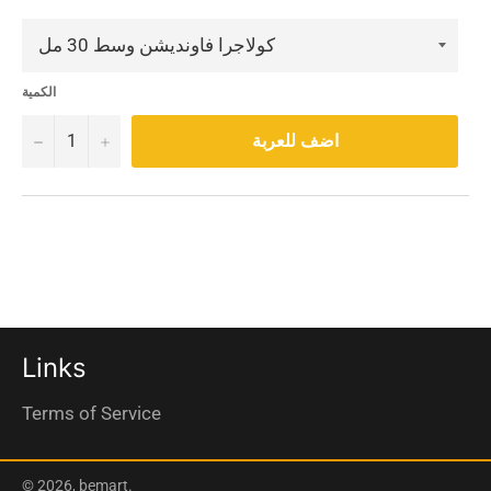
الكمية
−
+
اضف للعربة
Links
Terms of Service
© 2026,
bemart
.