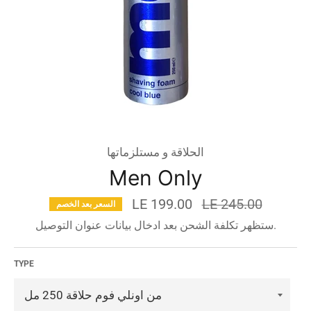
الحلاقة و مستلزماتها
Men Only
السعر
LE 199.00
LE 245.00
السعر بعد الخصم
قبل
ستظهر تكلفة الشحن بعد ادخال بيانات عنوان التوصيل.
الخصم
TYPE