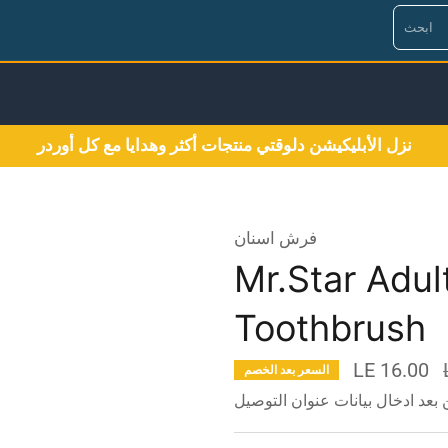
نزل الأبليكيشن دلوقتي منتجات أكثر وهدايا مع كل أوردر
فرش اسنان
Mr.Star Adul
Toothbrush
LE 16.00
السعر بعد الخصم