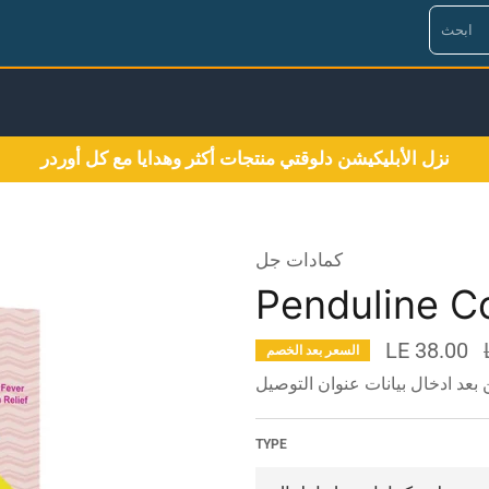
نزل الأبليكيشن دلوقتي منتجات أكثر وهدايا مع كل أوردر
كمادات جل
Penduline C
LE 38.00
السعر بعد الخصم
TYPE