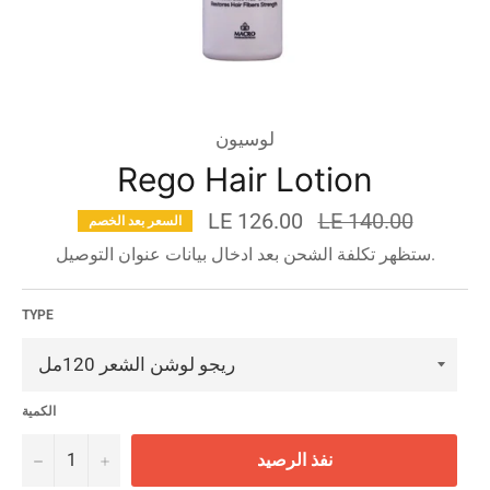
لوسيون
Rego Hair Lotion
السعر
LE 126.00
LE 140.00
السعر بعد الخصم
قبل
ستظهر تكلفة الشحن بعد ادخال بيانات عنوان التوصيل.
الخصم
TYPE
الكمية
−
+
نفذ الرصيد