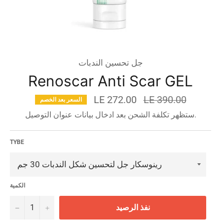
جل تحسين الندبات
Renoscar Anti Scar GEL
السعر
LE 272.00
LE 390.00
السعر بعد الخصم
قبل
ستظهر تكلفة الشحن بعد ادخال بيانات عنوان التوصيل.
الخصم
TYBE
الكمية
−
+
نفذ الرصيد